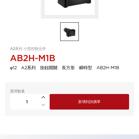
A2系列 小型控制元件
AB2H-M1B
φ12 A2系列 按鈕開關 長方形 瞬時型 AB2H-M1B
選擇數量
新增到詢價單