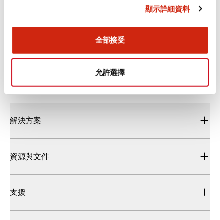
顯示詳細資料
φ12 A2系列 小型控制元件
2025/05/19
.PDF
1.93MB
全部接受
允許選擇
解決方案
資源與文件
支援