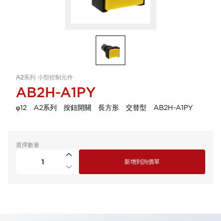
A2系列 小型控制元件
AB2H-A1PY
φ12 A2系列 按鈕開關 長方形 交替型 AB2H-A1PY
選擇數量
新增到詢價單