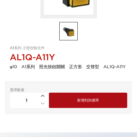
A1系列 小型控制元件
AL1Q-A11Y
φ10 A1系列 照光按鈕開關 正方形 交替型 AL1Q-A11Y
選擇數量
新增到詢價單