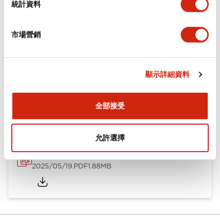
統計資料
安裝和安裝規範
市場營銷
顯示詳細資料
文件和檔案
全部接受
型錄和宣傳手冊
CAD檔
認證與標準
技術文件
允許選擇
φ10 A1系列 小型控制元件
2025/05/19
.PDF
1.88MB