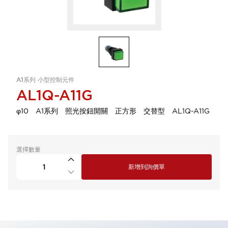
A1系列 小型控制元件
AL1Q-A11G
φ10 A1系列 照光按鈕開關 正方形 交替型 AL1Q-A11G
選擇數量
新增到詢價單