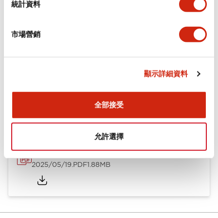
統計資料
安裝和安裝規範
市場營銷
顯示詳細資料
文件和檔案
全部接受
型錄和宣傳手冊
CAD檔
認證與標準
技術文件
允許選擇
φ10 A1系列 小型控制元件
2025/05/19
.PDF
1.88MB