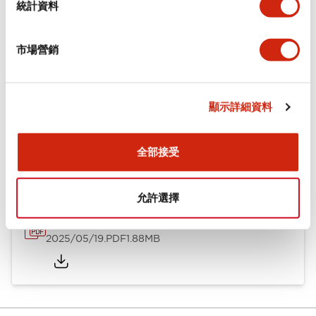
統計資料
安裝和安裝規範
市場營銷
顯示詳細資料
文件和檔案
全部接受
型錄和宣傳手冊
CAD檔
認證與標準
技術文件
允許選擇
φ10 A1系列 小型控制元件
2025/05/19
.PDF
1.88MB