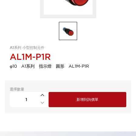
A1系列 小型控制元件
AL1M-P1R
φ10 A1系列 指示燈 圓形 AL1M-P1R
選擇數量
新增到詢價單