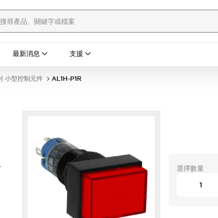
最新消息
支援
列 小型控制元件
AL1H-P1R
-
選擇數量