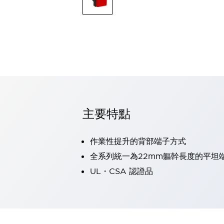
可程式控制器
可程式人機介面
工業乙太網路設備
瀏覽全部
自動識別
自動識別
感測器
瀏覽全部
行業
汽車
主要特點
工業機器人的潛在風險，從第三者角度徹底驗證
減少安全柵內的人身事故
兼顧良好的視認性及減少維修工時
作業性提升的背部端子方式
最適合小型裝置的安全對策
瀏覽全部
全系列統一為22mm軀幹長度的平坦
工具機
UL・CSA 認證品
降低機床成本的技巧簡單的讓人意外
尋找讓機床更小型化的可能性
從外觀設計的觀點提升機床的附加價值
預防導致機器故障的「瞬停」
3位置促動開關確保綜合加工中心機的安全性