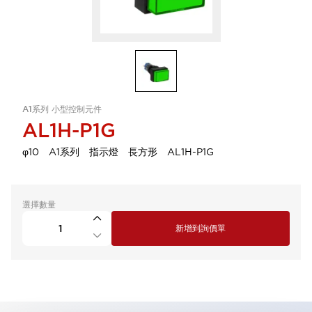
A1系列 小型控制元件
AL1H-P1G
φ10 A1系列 指示燈 長方形 AL1H-P1G
選擇數量
新增到詢價單