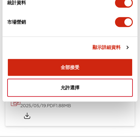
統計資料
安裝和安裝規範
市場營銷
顯示詳細資料
文件和檔案
全部接受
型錄和宣傳手冊
CAD檔
認證與標準
技術文件
允許選擇
φ10 A1系列 小型控制元件
2025/05/19
.PDF
1.88MB