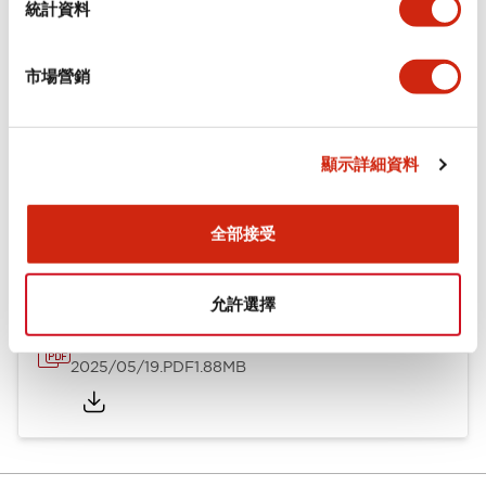
統計資料
安裝和安裝規範
市場營銷
顯示詳細資料
文件和檔案
全部接受
型錄和宣傳手冊
CAD檔
認證與標準
技術文件
允許選擇
φ10 A1系列 小型控制元件
2025/05/19
.PDF
1.88MB