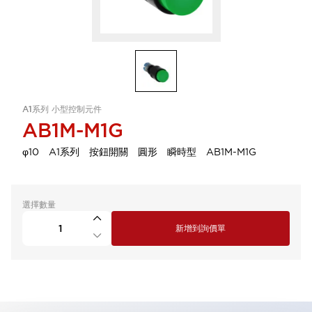
A1系列 小型控制元件
AB1M-M1G
φ10 A1系列 按鈕開關 圓形 瞬時型 AB1M-M1G
選擇數量
新增到詢價單