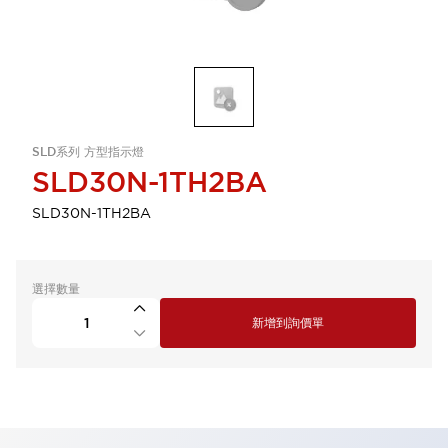
SLD系列 方型指示燈
SLD30N-1TH2BA
SLD30N-1TH2BA
選擇數量
新增到詢價單