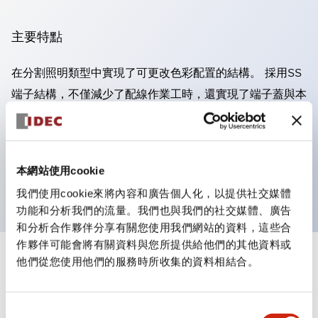
主要特點
在分割照明類型中實現了可更改色彩配置的結構。 採用SS
端子結構，不僅減少了配線作業工時，還實現了端子蓋與本
體一體化結構及防止螺絲脫落的結構。 支持記名薄膜，便
於記名作業，並能即時應對突發的顯示規格變更。 實施了
防止漏電流及誘導電壓引起誤點燈（暗點燈）的對策。 獲
本網站使用cookie
得UL、c-UL及DEMKO認證。符合EN標準。
我們使用cookie來將內容和廣告個人化，以提供社交媒體
功能和分析我們的流量。我們也與我們的社交媒體、廣告
和分析合作夥伴分享有關您使用我們網站的資料，這些合
作夥伴可能會將有關資料與您所提供給他們的其他資料或
他們從您使用他們的服務時所收集的資料相結合。
文件和檔案
同