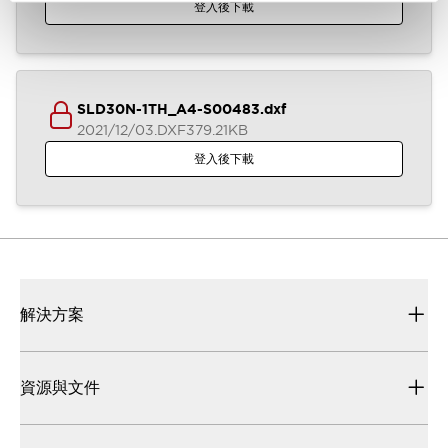
登入後下載
SLD30N-1TH_A4-S00483.dxf
2021/12/03
.DXF
379.21KB
登入後下載
解決方案
資源與文件