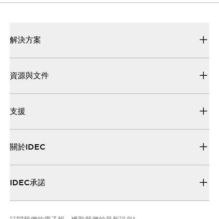
解決方案
資源與文件
支援
關於IDEC
IDEC承諾