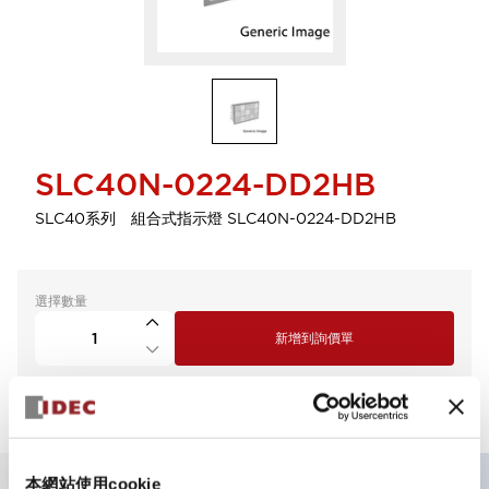
SLC40N-0224-DD2HB
SLC40系列 組合式指示燈 SLC40N-0224-DD2HB
選擇數量
新增到詢價單
本網站使用cookie