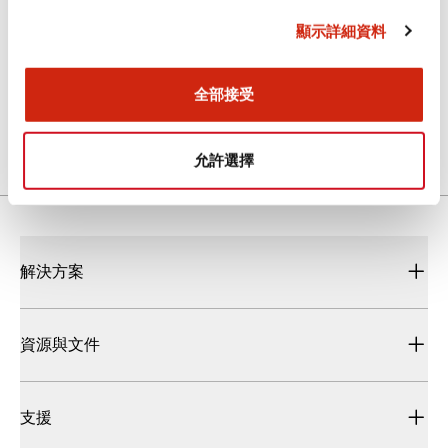
顯示詳細資料
SLC40(TestReport)
全部接受
2024/10/31
.PDF
369.76KB
允許選擇
解決方案
資源與文件
支援