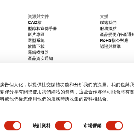
資源與文件
支援
CAD檔
聯絡我們
型錄和宣傳手冊
服務據點
影片專區
產品變更/停產通
選型系統
RoHS指令對應
軟體下載
認證與標準
邏輯模擬器
產品資安通知
內容和廣告個人化，以提供社交媒體功能和分析我們的流量。我們也與
作夥伴分享有關您使用我們網站的資料，這些合作夥伴可能會將有
資料或他們從您使用他們的服務時所收集的資料相結合。
統計資料
市場營銷
產品詳情
主要特點
文件和檔案