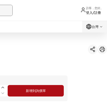
訪客，您好。
登入/註冊
台灣
新增到詢價單