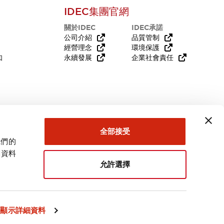
IDEC集團官網
關於IDEC
IDEC承諾
公司介紹
品質管制
經營理念
環境保護
知
永續發展
企業社會責任
需要幫助嗎？
全部接受
我們的
關資料
允許選擇
台灣
顯示詳細資料