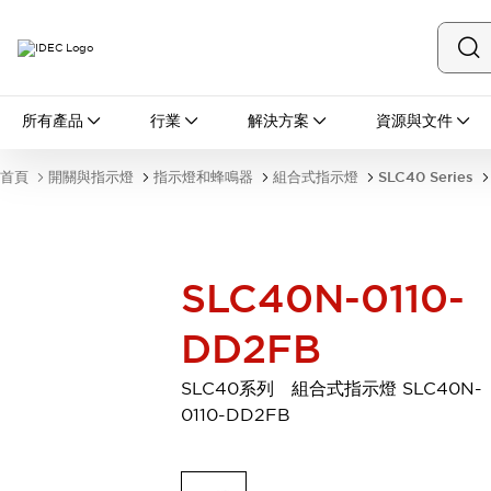
所有產品
所有產品
行業
解決方案
資源與文件
開關與指示燈
按鈕開關
首頁
開關與指示燈
指示燈和蜂鳴器
組合式指示燈
SLC40 Series
指示燈和蜂鳴器
瀏覽全部
安全與防爆
安全設備
防爆設備
SLC40N-0110-
瀏覽全部
盤櫃
DD2FB
繼電器·計時器
電源供應器
SLC40系列 組合式指示燈 SLC40N-
回路保護器
0110-DD2FB
LED照明裝置
端子台
瀏覽全部
自動化