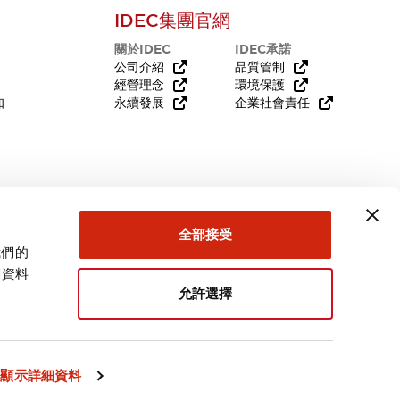
IDEC集團官網
關於IDEC
IDEC承諾
公司介紹
品質管制
經營理念
環境保護
知
永續發展
企業社會責任
需要幫助嗎？
全部接受
我們的
關資料
允許選擇
台灣
顯示詳細資料