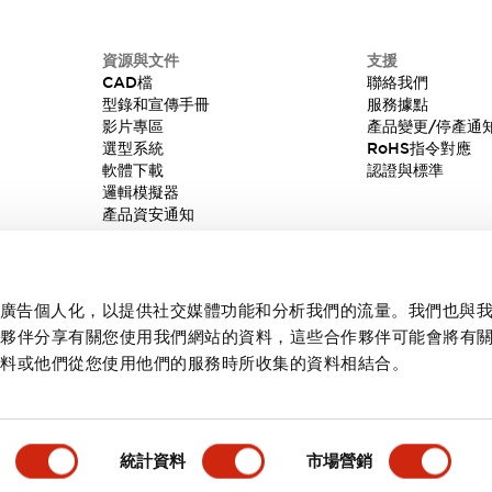
資源與文件
支援
CAD檔
聯絡我們
型錄和宣傳手冊
服務據點
影片專區
產品變更/停產通
選型系統
RoHS指令對應
軟體下載
認證與標準
邏輯模擬器
產品資安通知
內容和廣告個人化，以提供社交媒體功能和分析我們的流量。我們也與
作夥伴分享有關您使用我們網站的資料，這些合作夥伴可能會將有
資料或他們從您使用他們的服務時所收集的資料相結合。
統計資料
市場營銷
產品詳情
主要特點
文件和檔案