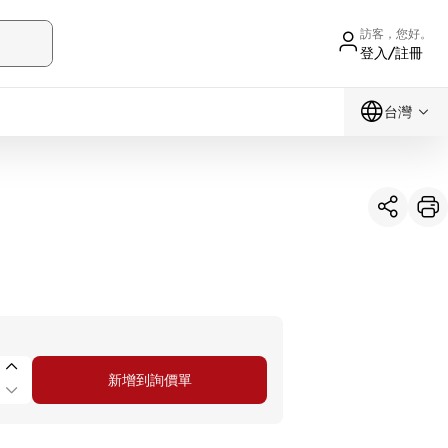
訪客，您好。
登入/註冊
台灣
新增到詢價單