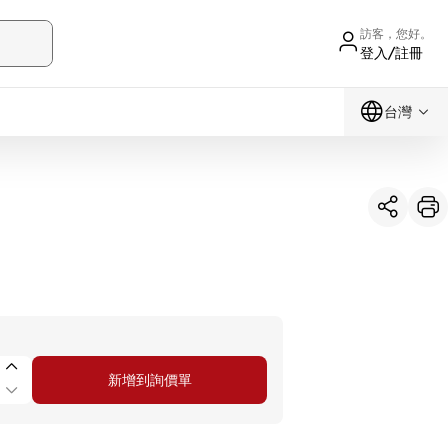
訪客，您好。
登入/註冊
台灣
新增到詢價單