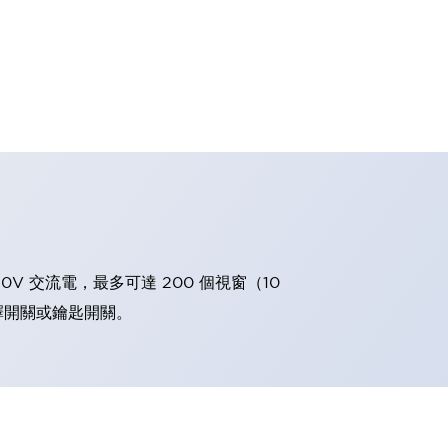
0V 交流電，最多可達 200 個視窗（10
擇開關或鑰匙開關。