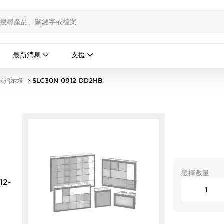
最新消息
支援
合式指示燈
SLC30N-0912-DD2HB
選擇數量
12-