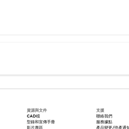
資源與文件
支援
CAD檔
聯絡我們
型錄和宣傳手冊
服務據點
影片專區
產品變更/停產通