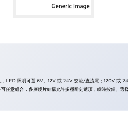
 照明可選 6V、12V 或 24V 交流/直流電；120V 或 24
幾乎可任意組合，多層鏡片結構允許多種雕刻選項，瞬時按鈕、選