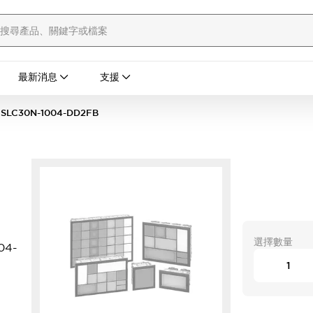
最新消息
支援
SLC30N-1004-DD2FB
選擇數量
04-