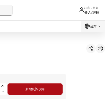
訪客，您好。
登入/註冊
台灣
新增到詢價單