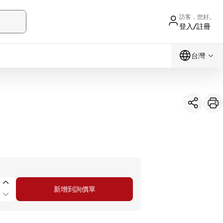
訪客，您好。
登入/註冊
台灣
新增到詢價單