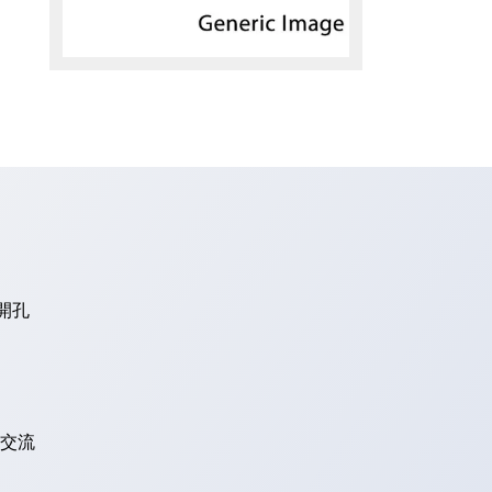
開孔
 交流