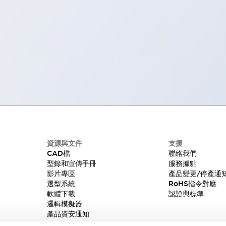
資源與文件
支援
CAD檔
聯絡我們
型錄和宣傳手冊
服務據點
影片專區
產品變更/停產通
選型系統
RoHS指令對應
軟體下載
認證與標準
邏輯模擬器
產品資安通知