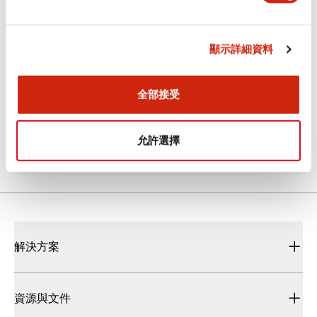
文件和檔案
顯示詳細資料
型錄和宣傳手冊
技術文件
全部接受
LB/LBW系列 控制元件
2025/10/15
.PDF
4.50MB
允許選擇
解決方案
資源與文件