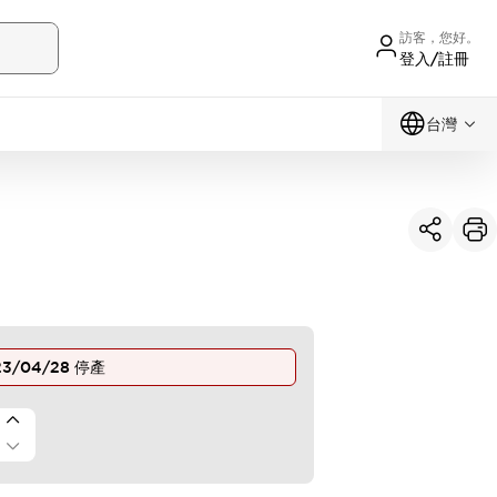
訪客，您好。
登入/註冊
台灣
23/04/28
停產