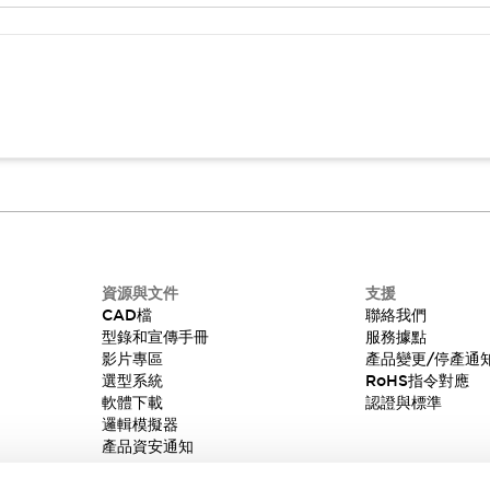
資源與文件
支援
CAD檔
聯絡我們
型錄和宣傳手冊
服務據點
影片專區
產品變更/停產通
選型系統
RoHS指令對應
軟體下載
認證與標準
邏輯模擬器
產品資安通知