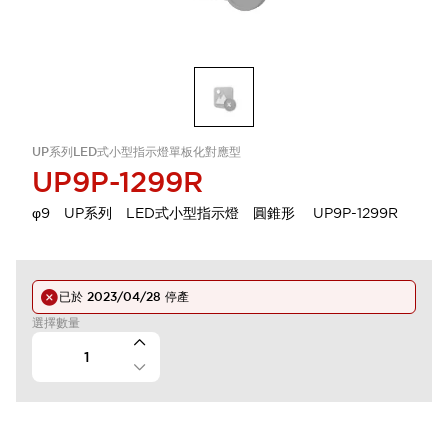
UP系列LED式小型指示燈單板化對應型
UP9P-1299R
φ9 UP系列 LED式小型指示燈 圓錐形 UP9P-1299R
已於
2023/04/28
停產
選擇數量