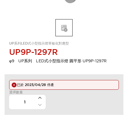
UP系列LED式小型指示燈單板化對應型
UP9P-1297R
φ9 UP系列 LED式小型指示燈 圓平形 UP9P-1297R
已於
2023/04/28
停產
選擇數量