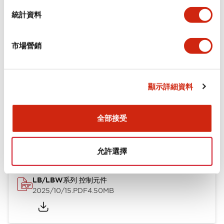
統計資料
審美規範
環境規範
市場營銷
顯示詳細資料
文件和檔案
全部接受
型錄和宣傳手冊
技術文件
允許選擇
LB/LBW系列 控制元件
2025/10/15
.PDF
4.50MB