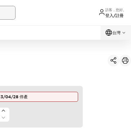
訪客，您好。
登入/註冊
台灣
23/04/28
停產