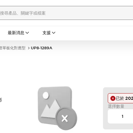
最新消息
支援
示燈單板化對應型
UP8-1289A
已於
20
形
選擇數量