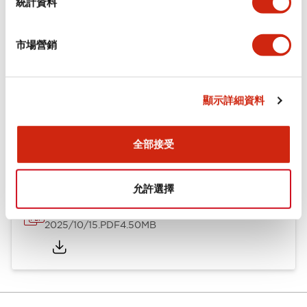
統計資料
安裝和安裝規範
市場營銷
顯示詳細資料
文件和檔案
全部接受
型錄和宣傳手冊
允許選擇
LB/LBW系列 控制元件
2025/10/15
.PDF
4.50MB