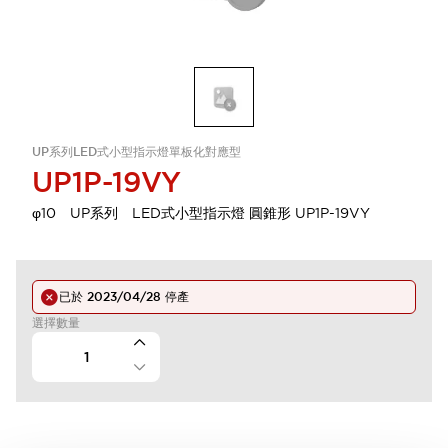
UP系列LED式小型指示燈單板化對應型
UP1P-19VY
φ10 UP系列 LED式小型指示燈 圓錐形 UP1P-19VY
已於
2023/04/28
停產
選擇數量