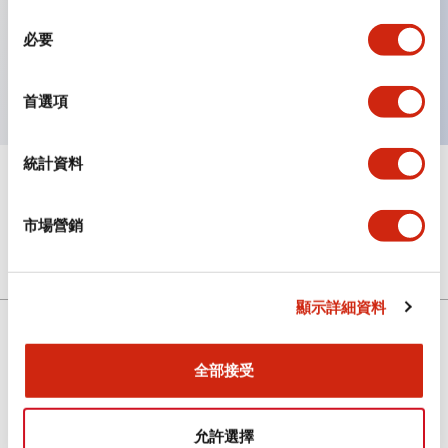
主要特點
同
必要
意
選
IP20 防觸指端子蓋
擇
首選項
統計資料
+
規格
顯示全部
市場營銷
機械規格
顯示詳細資料
全部接受
解決方案
允許選擇