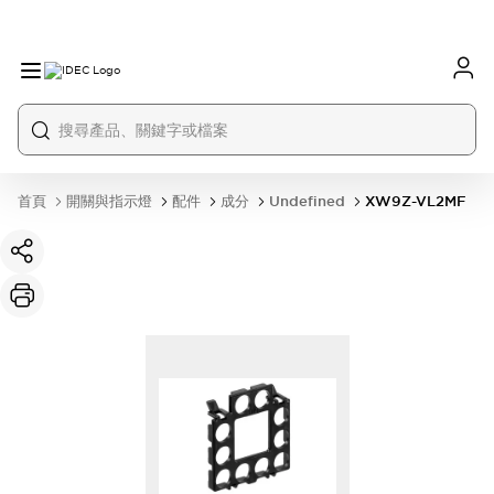
首頁
開關與指示燈
配件
成分
Undefined
XW9Z-VL2MF