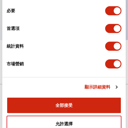
主要特點
同
必要
意
端子蓋，PBT 材質
選
擇
首選項
統計資料
+
規格
顯示全部
市場營銷
機械規格
顯示詳細資料
全部接受
解決方案
允許選擇
資源與文件