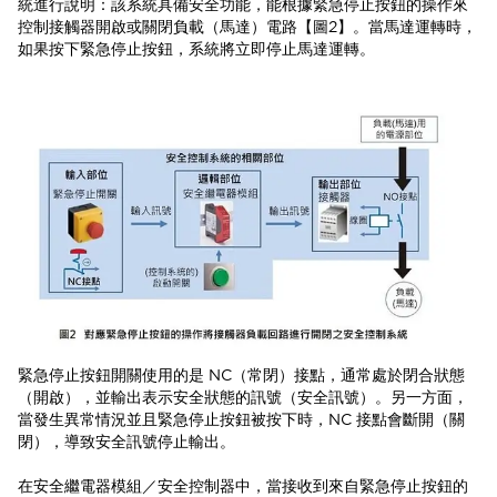
統進行說明：該系統具備安全功能，能根據緊急停止按鈕的操作來
控制接觸器開啟或關閉負載（馬達）電路【圖2】。當馬達運轉時，
如果按下緊急停止按鈕，系統將立即停止馬達運轉。
緊急停止按鈕開關使用的是 NC（常閉）接點，通常處於閉合狀態
（開啟），並輸出表示安全狀態的訊號（安全訊號）。另一方面，
當發生異常情況並且緊急停止按鈕被按下時，NC 接點會斷開（關
閉），導致安全訊號停止輸出。
在安全繼電器模組／安全控制器中，當接收到來自緊急停止按鈕的