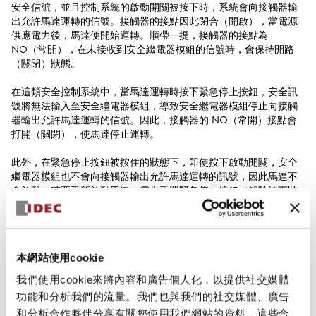
安全信號，並且控制系統的啟動開關被按下時，系統會向接觸器輸
出允許馬達運轉的信號。接觸器的接點因此閉合（開啟），當電源
供應電力後，馬達便開始運轉。順帶一提，接觸器的接點為
NO（常開），在未接收到安全繼電器模組的信號時，會保持開路
（關閉）狀態。
在這類安全控制系統中，當馬達運轉時按下緊急停止按鈕，安全訊
號將無法輸入至安全繼電器模組，導致安全繼電器模組停止向接觸
器輸出允許馬達運轉的信號。因此，接觸器的 NO（常開）接點會
打開（關閉），使馬達停止運轉。
此外，在緊急停止按鈕被按住的狀態下，即使按下啟動開關，安全
繼電器模組也不會向接觸器輸出允許馬達運轉的訊號，因此馬達不
會啟動。若要重新啟動馬達，需先重置緊急停止按鈕（解除按下狀
態），然後再按下啟動開關。
本網站使用cookie
我們使用cookie來將內容和廣告個人化，以提供社交媒體
功能和分析我們的流量。我們也與我們的社交媒體、廣告
和分析合作夥伴分享有關您使用我們網站的資料，這些合