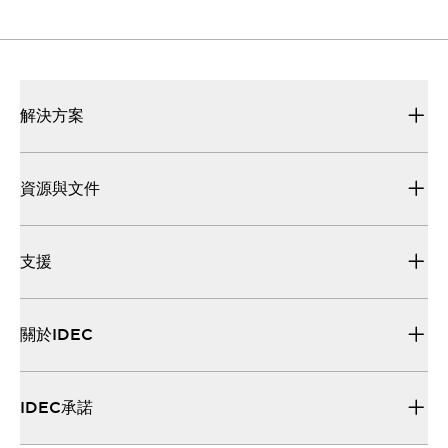
資源與文件
完整且專業的技術文件，協助您正確且高效地運用產
品。
解決方案
資源與文件
支援
關於IDEC
IDEC承諾