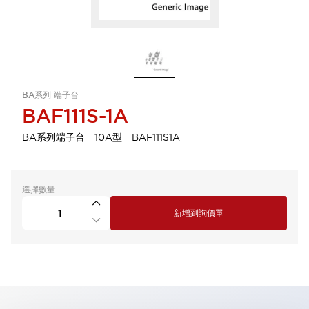
BA系列 端子台
BAF111S-1A
BA系列端子台 10A型 BAF111S1A
選擇數量
新增到詢價單