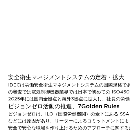
安全衛生マネジメントシステムの定着・拡大
IDECは労働安全衛生マネジメントシステムの国際規格であ
の審査では電気制御機器業界では日本で初めての ISO45
2025年には国内全拠点と海外3拠点に拡大し、社員の労
ビジョンゼロ活動の推進、7Golden Rules
ビジョンゼロは、ILO（国際労働機関）の傘下にあるIS
などには原因があり、リーダーによるコミットメントによ
安全で安心な職場を作り上げるためのアプローチに関する