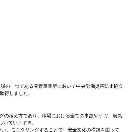
主力工場の一つである滝野事業所において中央労働災害防止協会
を取得しました。
ングの考え方であり、職場における全ての事故やケガ、病気
づいています※。
行い、モニタリングすることで、安全文化の構築を図って