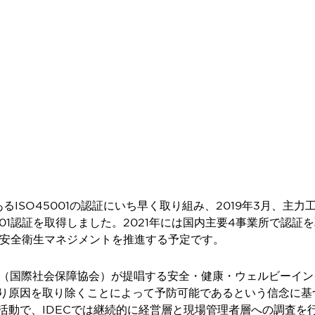
るISO45001の認証にいち早く取り組み、2019年3月、
001認証を取得しました。2021年には国内主要4事業所で認証
働安全衛生マネジメントを推進する予定です。
SA（国際社会保障協会）が提唱する安全・健康・ウェルビーイ
り原因を取り除くことによって予防可能であるという信念に基
活動で、IDECでは継続的に経営層と現場管理者層への調査を