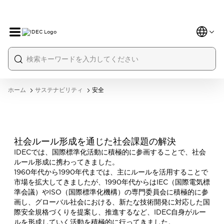
ホーム
サステナビリティ
安全
社会ルール形成を通じた社会課題の解決
IDECでは、国際標準化活動に積極的に参画することで、社会
ルール形成に携わってきました。
1960年代から1990年代までは、主にルールを活用することで
市場を拡大してきましたが、1990年代からはIEC（国際電気標
準会議）やISO（国際標準化機構）の専門委員会に積極的に参
画し、グローバル社会における、新たな技術開発に対応した国
際安全規格づくりを提案し、推進するなど、IDEC自身がルー
ルを形成していく活動を積極的に行ってきました。