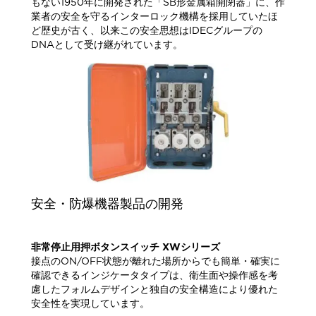
もない1950年に開発された「SB形金属箱開閉器」に、作
業者の安全を守るインターロック機構を採用していたほ
ど歴史が古く、以来この安全思想はIDECグループの
DNAとして受け継がれています。
安全・防爆機器製品の開発
非常停止用押ボタンスイッチ XWシリーズ
接点のON/OFF状態が離れた場所からでも簡単・確実に
確認できるインジケータタイプは、衛生面や操作感を考
慮したフォルムデザインと独自の安全構造により優れた
安全性を実現しています。