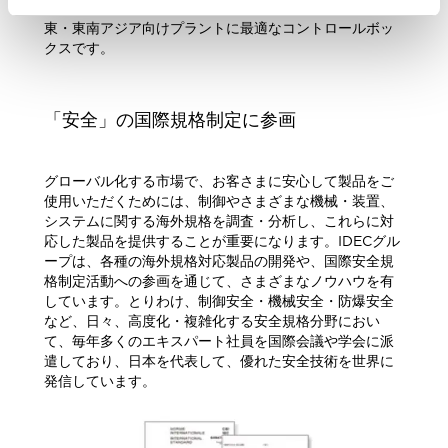
用可能。ATEX指令（欧州防爆指令）に対応し欧州や中近
東・東南アジア向けプラントに最適なコントロールボッ
クスです。
「安全」の国際規格制定に参画
グローバル化する市場で、お客さまに安心して製品をご
使用いただくためには、制御やさまざまな機械・装置、
システムに関する海外規格を調査・分析し、これらに対
応した製品を提供することが重要になります。IDECグル
ープは、各種の海外規格対応製品の開発や、国際安全規
格制定活動への参画を通じて、さまざまなノウハウを有
しています。とりわけ、制御安全・機械安全・防爆安全
など、日々、高度化・複雑化する安全規格分野におい
て、毎年多くのエキスパート社員を国際会議や学会に派
遣しており、日本を代表して、優れた安全技術を世界に
発信しています。