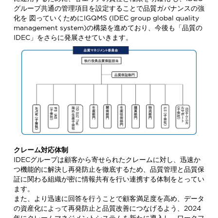
グループ共通の管理項目を設定することで品質ガバナンスの強
化を 図っていくためにIGQMS (IDEC group global quality
management system)の構築を進めており、今後も「品質の
IDEC」をさらに発展させていきます。
クレーム対応体制
IDECグループは顧客から寄せられたクレームに対し、迅速か
つ機能的に解決し再発防止を徹底するため、品質管理と品質保
証に関わる組織が密に情報共有を行い連携する体制をとってい
ます。
また、より迅速に回答を行うことで顧客満足度を高め、データ
の資産化によって再発防止と品質改善につなげるよう、2024
年にクレームマネジメントシステムを新たに導入し、ワークフ