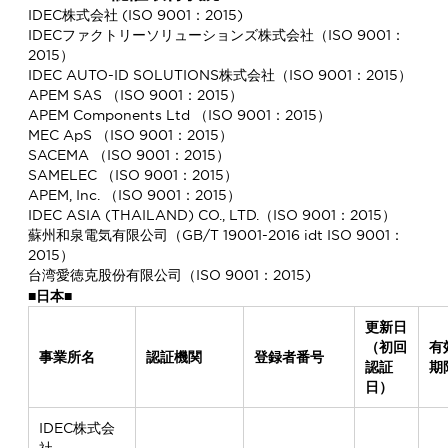
IDEC株式会社 (ISO 9001：2015)
IDECファクトリーソリューションズ株式会社（ISO 9001：
2015）
IDEC AUTO-ID SOLUTIONS株式会社（ISO 9001：2015）
APEM SAS （ISO 9001：2015）
APEM Components Ltd （ISO 9001：2015）
MEC ApS （ISO 9001：2015）
SACEMA （ISO 9001：2015）
SAMELEC （ISO 9001：2015）
APEM, Inc. （ISO 9001：2015）
IDEC ASIA (THAILAND) CO., LTD.（ISO 9001：2015）
蘇州和泉電気有限公司（GB/T 19001-2016 idt ISO 9001：
2015）
台湾愛徳克股份有限公司（ISO 9001：2015)
■日本■
更新日
（初回
有
事業所名
認証機関
登録者番号
認証
期
日）
IDEC株式会
社