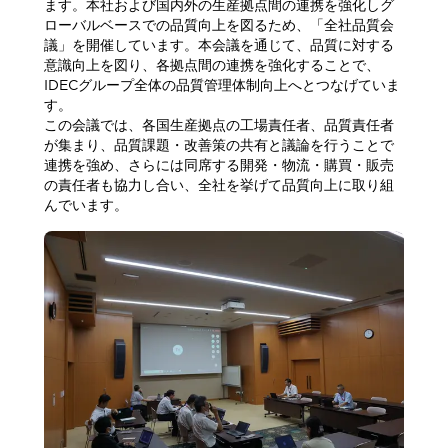
ます。本社および国内外の生産拠点間の連携を強化しグ
ローバルベースでの品質向上を図るため、「全社品質会
議」を開催しています。本会議を通じて、品質に対する
意識向上を図り、各拠点間の連携を強化することで、
IDECグループ全体の品質管理体制向上へとつなげていま
す。
この会議では、各国生産拠点の工場責任者、品質責任者
が集まり、品質課題・改善策の共有と議論を行うことで
連携を強め、さらには同席する開発・物流・購買・販売
の責任者も協力し合い、全社を挙げて品質向上に取り組
んでいます。