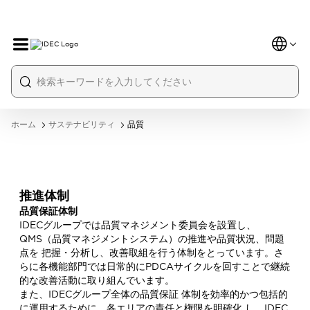
ホーム
サステナビリティ
品質
推進体制
品質保証体制
IDECグループでは品質マネジメント委員会を設置し、
QMS（品質マネジメントシステム）の推進や品質状況、問題
点を 把握・分析し、改善取組を行う体制をとっています。さ
らに各機能部門では日常的にPDCAサイクルを回すことで継続
的な改善活動に取り組んでいます。
また、IDECグループ全体の品質保証 体制を効率的かつ包括的
に運用するために、各エリアの責任と権限を明確化 し、IDEC