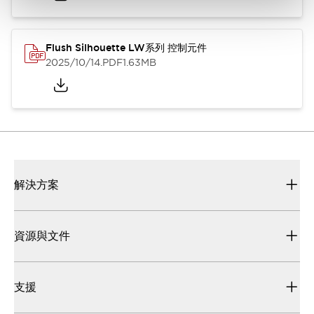
Flush Silhouette LW系列 控制元件
2025/10/14
.PDF
1.63MB
解決方案
資源與文件
支援