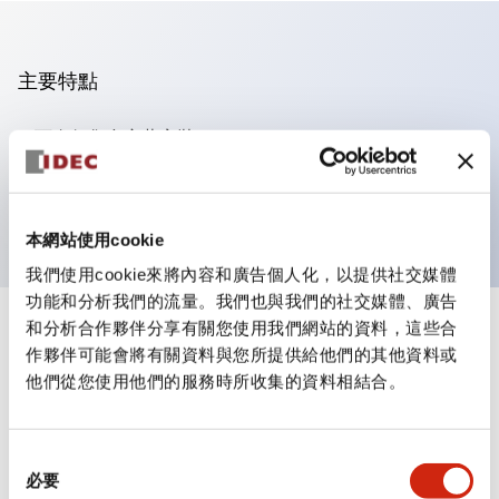
主要特點
可進行集合密著安裝
附鎖選擇開關採用高安全性的彈子鎖結構
防護結構為IP65（IEC60529）
本網站使用cookie
我們使用cookie來將內容和廣告個人化，以提供社交媒體
功能和分析我們的流量。我們也與我們的社交媒體、廣告
和分析合作夥伴分享有關您使用我們網站的資料，這些合
+
規格
顯示全部
作夥伴可能會將有關資料與您所提供給他們的其他資料或
他們從您使用他們的服務時所收集的資料相結合。
審美規範
電氣規範（額定照明部分）
同
必要
意