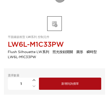
平面鑲嵌框型 LW系列 控制元件
LW6L-M1C33PW
Flush Silhouette LW系列 照光按鈕開關 圓形 瞬時型
LW6L-M1C33PW
選擇數量
新增到詢價單