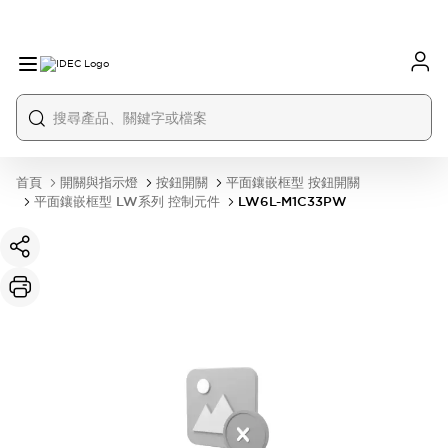
首頁
開關與指示燈
按鈕開關
平面鑲嵌框型 按鈕開關
平面鑲嵌框型 LW系列 控制元件
LW6L-M1C33PW