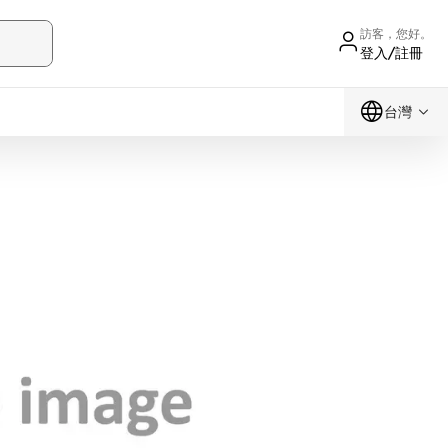
訪客，您好。
登入/註冊
台灣