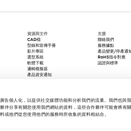
資源與文件
支援
CAD檔
聯絡我們
型錄和宣傳手冊
服務據點
影片專區
產品變更/停產通
選型系統
RoHS指令對應
軟體下載
認證與標準
邏輯模擬器
產品資安通知
內容和廣告個人化，以提供社交媒體功能和分析我們的流量。我們也與
作夥伴分享有關您使用我們網站的資料，這些合作夥伴可能會將有
資料或他們從您使用他們的服務時所收集的資料相結合。