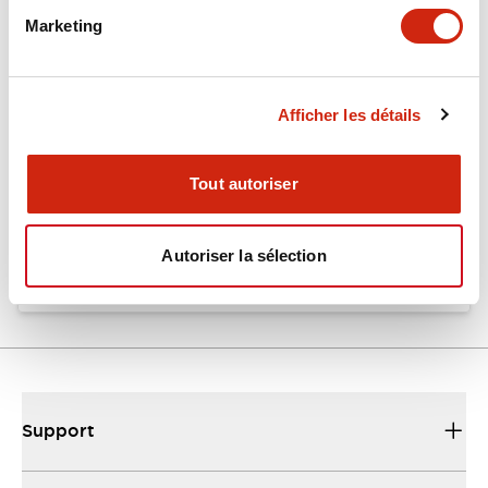
Marketing
Documents et fichiers
Afficher les détails
Catalogues Et Brochures
Fiche Technique
Tout autoriser
EU2B Datasheet
10/10/2024
.PDF
5.62MB
Autoriser la sélection
Support