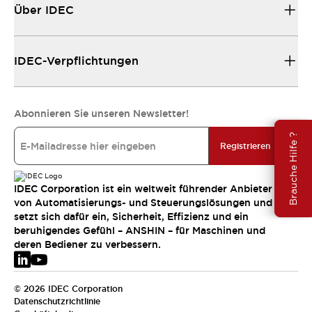
Über IDEC
IDEC-Verpflichtungen
Abonnieren Sie unseren Newsletter!
Brauche Hilfe ?
Registrieren
IDEC Corporation ist ein weltweit führender Anbieter
von Automatisierungs- und Steuerungslösungen und
setzt sich dafür ein, Sicherheit, Effizienz und ein
beruhigendes Gefühl – ANSHIN – für Maschinen und
deren Bediener zu verbessern.
© 2026 IDEC Corporation
Datenschutzrichtlinie