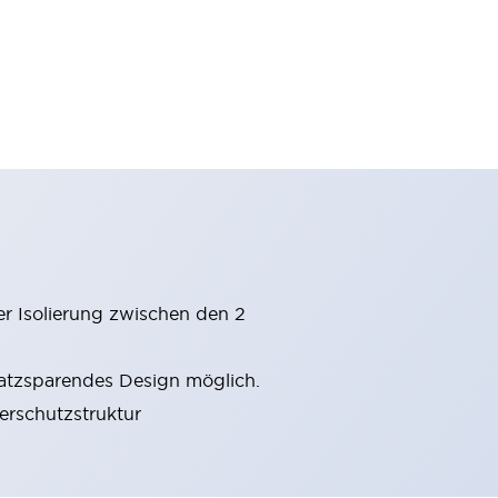
er Isolierung zwischen den 2
latzsparendes Design möglich.
gerschutzstruktur