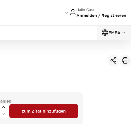
Hallo Gast
Anmelden / Registrieren
EMEA
ählen
zum Zitat hinzufügen