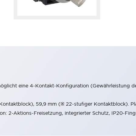
möglicht eine 4-Kontakt-Konfiguration (Gewährleistung d
 Kontaktblock), 59,9 mm (※ 22-stufiger Kontaktblock). P
ion: 2-Aktions-Freisetzung, integrierter Schutz, IP20-Fin