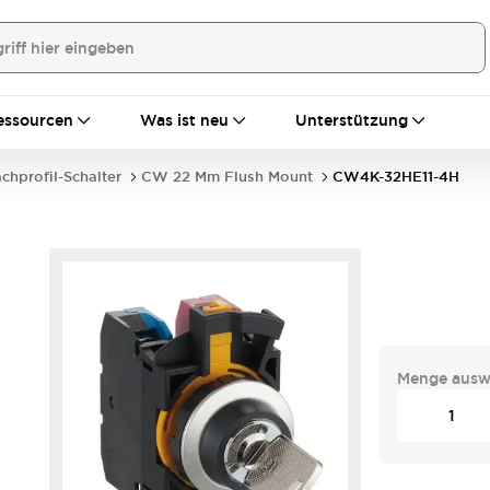
essourcen
Was ist neu
Unterstützung
achprofil-Schalter
CW 22 Mm Flush Mount
CW4K-32HE11-4H
Menge ausw